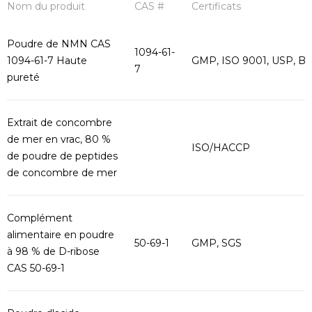
Nom du produit
CAS #
Certificats
Poudre de NMN CAS
1094-61-
1094-61-7 Haute
GMP, ISO 9001, USP, B
7
pureté
Extrait de concombre
de mer en vrac, 80 %
ISO/HACCP
de poudre de peptides
de concombre de mer
Complément
alimentaire en poudre
50-69-1
GMP, SGS
à 98 % de D-ribose
CAS 50-69-1