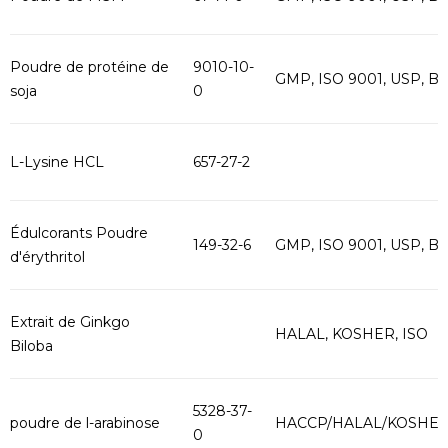
Poudre de protéine de
9010-10-
GMP, ISO 9001, USP, B
soja
0
L-Lysine HCL
657-27-2
Édulcorants Poudre
149-32-6
GMP, ISO 9001, USP, B
d'érythritol
Extrait de Ginkgo
HALAL, KOSHER, ISO
Biloba
5328-37-
poudre de l-arabinose
HACCP/HALAL/KOSHE
0