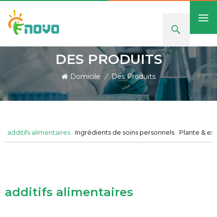
DES PRODUITS
Domicile
/
Des Produits
additifs alimentaires
Ingrédients de soins personnels
Plante & ext
additifs alimentaires