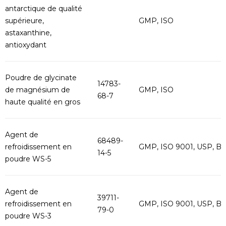
antarctique de qualité
supérieure,
GMP, ISO
astaxanthine,
antioxydant
Poudre de glycinate
14783-
de magnésium de
GMP, ISO
68-7
haute qualité en gros
Agent de
68489-
refroidissement en
GMP, ISO 9001, USP, B
14-5
poudre WS-5
Agent de
39711-
refroidissement en
GMP, ISO 9001, USP, B
79-0
poudre WS-3