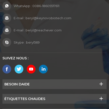
WhatsApp :
0086-18605517611
E-mail :
beryl@keynovobiotech.com
E-mail :
beryl@reachever.com
Skype :
beryl569
SUIVEZ NOUS :
BESOIN DAIDE
ÉTIQUETTES CHAUDES