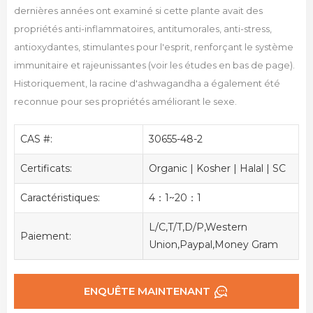
dernières années ont examiné si cette plante avait des
propriétés anti-inflammatoires, antitumorales, anti-stress,
antioxydantes, stimulantes pour l'esprit, renforçant le système
immunitaire et rajeunissantes (voir les études en bas de page).
Historiquement, la racine d'ashwagandha a également été
reconnue pour ses propriétés améliorant le sexe.
CAS #:
30655-48-2
Certificats:
Organic | Kosher | Halal | SC
Caractéristiques:
4：1~20：1
L/C,T/T,D/P,Western
Paiement:
Union,Paypal,Money Gram
ENQUÊTE MAINTENANT