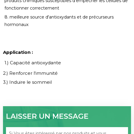
produits chimiques susceptibles d'empêcher les cellules de
fonctionner correctement
8. meilleure source d'antioxydants et de précurseurs
hormonaux
Application :
1.) Capacité antioxydante
2.) Renforcer l'immunité
3.) Induire le sommeil
LAISSER UN MESSAGE
Si Vous êtes intéressé par nos produits et vous