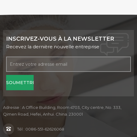
INSCRIVEZ-VOUS À LA NEWSLETTER
Recevez la dernière nouvelle entreprise
Adresse : A Office Building, Room 4703, City centre, No. 333,
Qimen Road, Hefei, Anhui. China. 230001
Tél :
0086-551-62626068