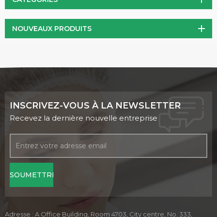
NOUVEAUX PRODUITS
INSCRIVEZ-VOUS À LA NEWSLETTER
Recevez la dernière nouvelle entreprise
Adresse : A Office Building, Room 4703, City centre, No. 333,