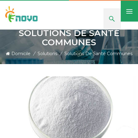
SOLUTIONS DE SANTÉ
COMMUNES
Domicile
/
Solutions
/
Solutions De Santé Communes