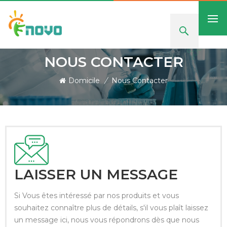
NOUS CONTACTER
Domicile
/
Nous Contacter
LAISSER UN MESSAGE
Si Vous êtes intéressé par nos produits et vous
souhaitez connaître plus de détails, s'il vous plaît laissez
un message ici, nous vous répondrons dès que nous