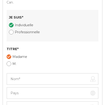
Can.
JE SUIS*
Individuelle
Professionnelle
TITRE*
Madame
M.