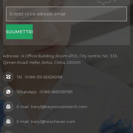
Adresse : A Office Building, Room 4703, City centre, No. 333,
Qimen Road, Hefei, Anhui. China. 230001
Tél :
0086-551-62626068
WhatsApp :
0086-18605517611
E-mail :
beryl@keynovobiotech.com
E-mail :
beryl@reachever.com