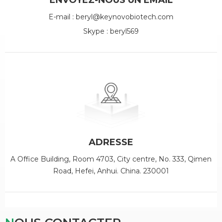
ENVOYEZ-NOUS UN EMAIL
E-mail :
beryl@keynovobiotech.com
Skype :
beryl569
ADRESSE
A Office Building, Room 4703, City centre, No. 333, Qimen
Road, Hefei, Anhui. China. 230001