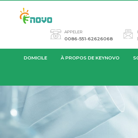
APPELER
0086-551-62626068
DOMICILE
À PROPOS DE KEYNOVO
S