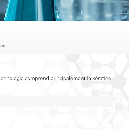
eux
technologie comprend principalement la kératine