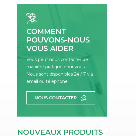
con
gluc
util
est
COMMENT
de 
POUVONS-NOUS
VOUS AIDER
muq
Vous peut nous contacter de
manière pratique pour vous.
Nous sont disponibles 24 / 7 via
email ou téléphone.
NOUS CONTACTER
NOUVEAUX PRODUITS