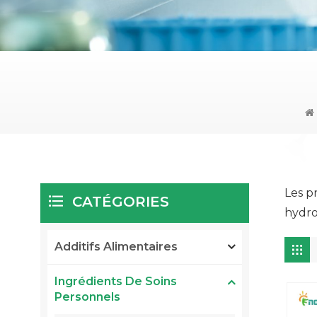
Les p
CATÉGORIES
hydrol
Additifs Alimentaires
Ingrédients De Soins
Personnels