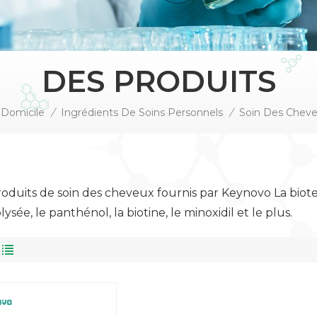
DES PRODUITS
Domicile
/
Ingrédients De Soins Personnels
/
Soin Des Chev
roduits de soin des cheveux fournis par Keynovo La bio
ysée, le panthénol, la biotine, le minoxidil et le plus.