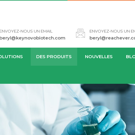
ENVOYEZ-NOUS UN EMAIL
ENVOYEZ-NOUS UN EM
beryl@keynovobiotech.com
beryl@reachever.
OLUTIONS
DES PRODUITS
NOUVELLES
BL