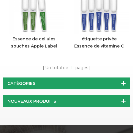
Essence de cellules
étiquette privée
souches Apple Label
Essence de vitamine C
privé
Fullerene
Un total de
1
pages
CATÉGORIES
NOUVEAUX PRODUITS