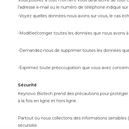
Vous pouvez à tout moment vous désinscrire de tout co
l'adresse e-mail ou le numéro de téléphone indiqué sur n
-Voyez quelles données nous avons sur vous, le cas éc
-Modifier/corriger toutes les données que nous avons à 
-Demandez-nous de supprimer toutes les données que
-Exprimez toute préoccupation que vous avez concernan
Sécurité
Keynovo Biotech prend des précautions pour protéger v
à la fois en ligne et hors ligne.
Partout où nous collectons des informations sensibles 
sécurisée.