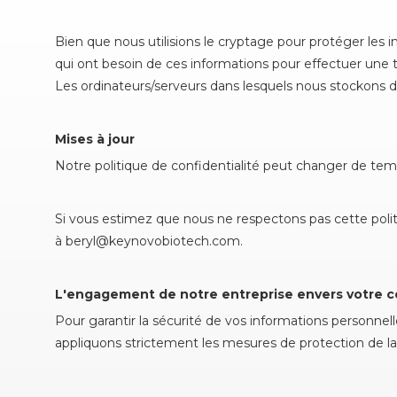
Bien que nous utilisions le cryptage pour protéger les
qui ont besoin de ces informations pour effectuer une t
Les ordinateurs/serveurs dans lesquels nous stockons d
Mises à jour
Notre politique de confidentialité peut changer de temp
Si vous estimez que nous ne respectons pas cette pol
à
beryl@keynovobiotech.com
.
L'engagement de notre entreprise envers votre con
Pour garantir la sécurité de vos informations personne
appliquons strictement les mesures de protection de la c