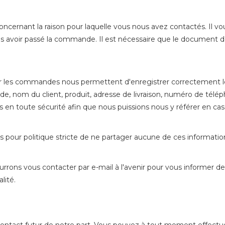
oncernant la raison pour laquelle vous nous avez contactés. Il v
 avoir passé la commande. Il est nécessaire que le document de 
our les commandes nous permettent d'enregistrer correctement
nom du client, produit, adresse de livraison, numéro de télép
es en toute sécurité afin que nous puissions nous y référer en
 pour politique stricte de ne partager aucune de ces informatio
urrons vous contacter par e-mail à l'avenir pour vous informer d
lité.