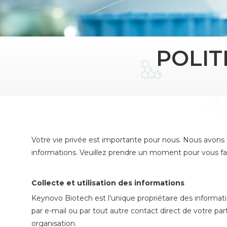
POLIT
Votre vie privée est importante pour nous. Nous avons d
informations. Veuillez prendre un moment pour vous fami
Collecte et utilisation des informations
Keynovo Biotech est l'unique propriétaire des informat
par e-mail ou par tout autre contact direct de votre pa
organisation.