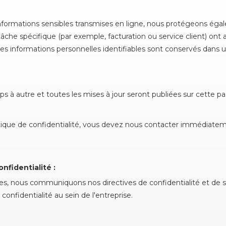
 informations sensibles transmises en ligne, nous protégeons éga
âche spécifique (par exemple, facturation ou service client) ont
es informations personnelles identifiables sont conservés dans
s à autre et toutes les mises à jour seront publiées sur cette p
itique de confidentialité, vous devez nous contacter immédiate
fidentialité :
lles, nous communiquons nos directives de confidentialité et de
onfidentialité au sein de l'entreprise.