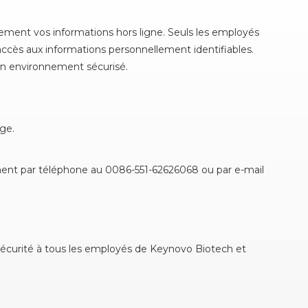
lement vos informations hors ligne. Seuls les employés
 accès aux informations personnellement identifiables.
 un environnement sécurisé.
age.
ment par téléphone au 0086-551-62626068 ou par e-mail
 sécurité à tous les employés de Keynovo Biotech et