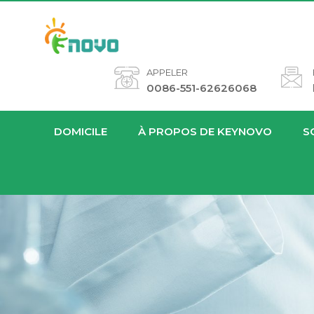
APPELER
0086-551-62626068
DOMICILE
À PROPOS DE KEYNOVO
S