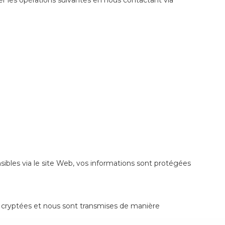
 les opérations suivantes en nous contactant via
bles via le site Web, vos informations sont protégées
nt cryptées et nous sont transmises de manière