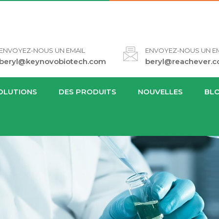
ENVOYEZ-NOUS UN EMAIL
ENVOYEZ-NOUS UN EM
beryl@keynovobiotech.com
beryl@reachever.
OLUTIONS
DES PRODUITS
NOUVELLES
BL