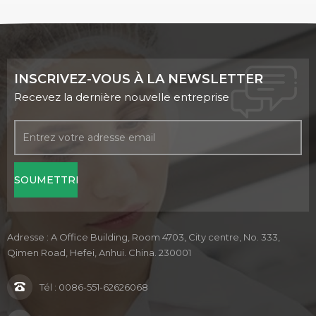
INSCRIVEZ-VOUS À LA NEWSLETTER
Recevez la dernière nouvelle entreprise
Adresse : A Office Building, Room 4703, City centre, No. 333,
Qimen Road, Hefei, Anhui. China. 230001
Tél :
0086-551-62626068