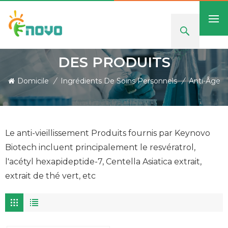
DES PRODUITS
Domicile
/
Ingrédients De Soins Personnels
/
Anti-Âge
Le anti-vieillissement Produits fournis par Keynovo
Biotech incluent principalement le resvératrol,
l'acétyl hexapideptide-7, Centella Asiatica extrait,
extrait de thé vert, etc