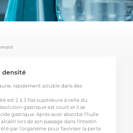
ensité
 densité
aune, rapidement soluble dans des
é est 2 à 3 fois supérieure à celle du
ssolution gastrique est court et il se
ide gastrique. Après avoir absorbé l'huile
u alcalin lors de son passage dans l'intestin
crété par l'organisme pour favoriser la perte