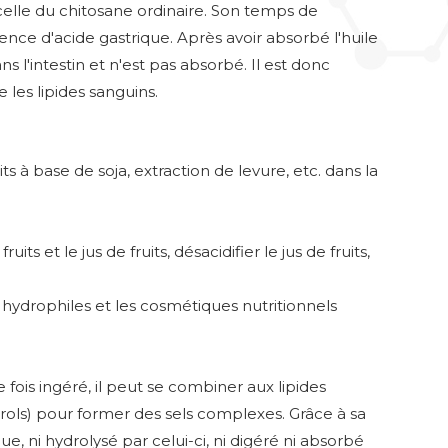
 celle du chitosane ordinaire. Son temps de
sence d'acide gastrique. Après avoir absorbé l'huile
ns l'intestin et n'est pas absorbé. Il est donc
 les lipides sanguins.
 à base de soja, extraction de levure, etc. dans la
fruits et le jus de fruits, désacidifier le jus de fruits,
ydrophiles et les cosmétiques nutritionnels
fois ingéré, il peut se combiner aux lipides
 stérols) pour former des sels complexes. Grâce à sa
ue, ni hydrolysé par celui-ci, ni digéré ni absorbé