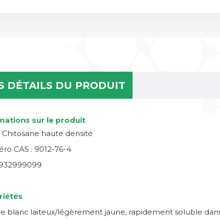
S DÉTAILS DU PRODUIT
mations sur le produit
 Chitosane haute densité
ro CAS : 9012-76-4
2932999099
riétés
e blanc laiteux/légèrement jaune, rapidement soluble dans 