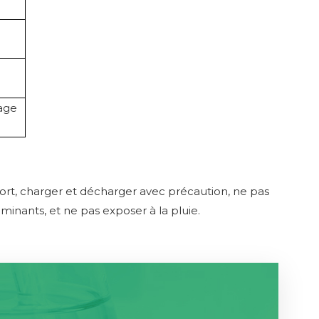
lage
port, charger et décharger avec précaution, ne pas
inants, et ne pas exposer à la pluie.