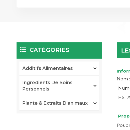
CATÉGORIES
LE
Additifs Alimentaires
Infor
Nom :
Ingrédients De Soins
Numé
Personnels
HS: 
Plante & Extraits D'animaux
Prop
Poudr