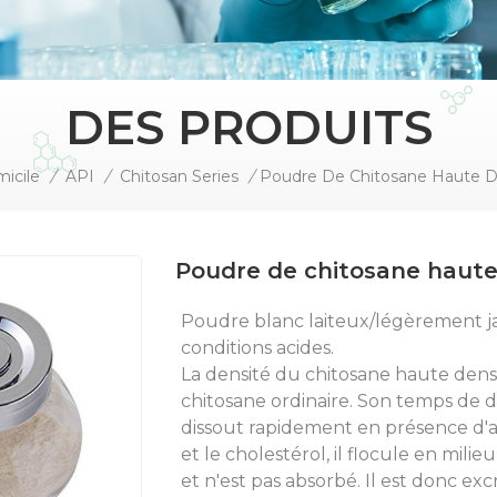
DES PRODUITS
icile
/
API
/
Chitosan Series
/
Poudre De Chitosane Haute D
Poudre de chitosane haute
Poudre blanc laiteux/légèrement j
conditions acides.
La densité du chitosane haute densit
chitosane ordinaire. Son temps de di
dissout rapidement en présence d'ac
et le cholestérol, il flocule en milie
et n'est pas absorbé. Il est donc ex