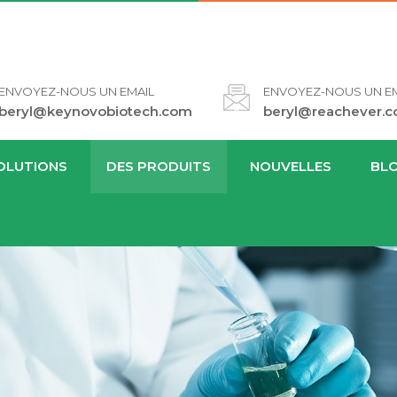
ENVOYEZ-NOUS UN EMAIL
ENVOYEZ-NOUS UN EM
beryl@keynovobiotech.com
beryl@reachever.
OLUTIONS
DES PRODUITS
NOUVELLES
BL