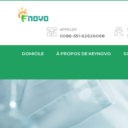
APPELER
0086-551-62626068
DOMICILE
À PROPOS DE KEYNOVO
S