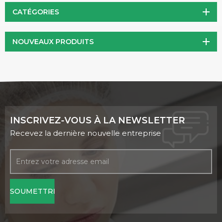
vieillissement et à diverses maladies chroniques. De plus, il a
CATÉGORIES
été démontré que la PQQ améliore la fonction
mitochondriale, entraînant une augmentation de la
NOUVEAUX PRODUITS
production d'énergie cellulaire et une amélioration du
métabolisme énergétique global.
INSCRIVEZ-VOUS À LA NEWSLETTER
Recevez la dernière nouvelle entreprise