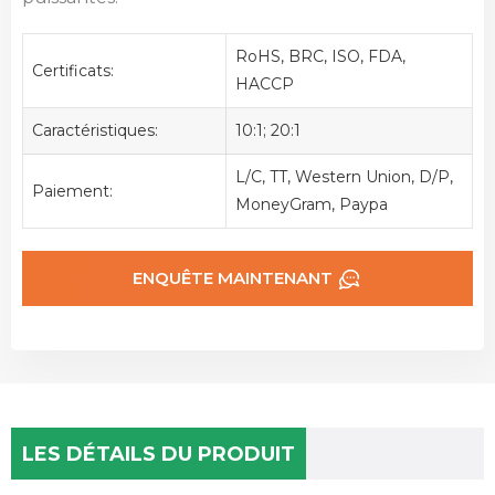
RoHS, BRC, ISO, FDA,
Certificats:
HACCP
Caractéristiques:
10:1; 20:1
L/C, TT, Western Union, D/P,
Paiement:
MoneyGram, Paypa
ENQUÊTE MAINTENANT
LES DÉTAILS DU PRODUIT