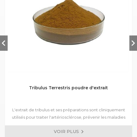
Tribulus Terrestris poudre d'extrait
L'extrait de tribulus et ses préparations sont cliniquement
utilisés pour traiter l'artériosclérose, prévenir les maladies
coronariennes, l'angine pectoris, empêcher la maladie
VOIR PLUS
cérébrovasculaire ischémique, améliorer la fonction sexuelle