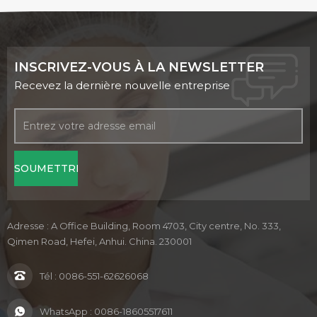
INSCRIVEZ-VOUS À LA NEWSLETTER
Recevez la dernière nouvelle entreprise
Adresse : A Office Building, Room 4703, City centre, No. 333,
Qimen Road, Hefei, Anhui. China. 230001
Tél :
0086-551-62626068
WhatsApp :
0086-18605517611