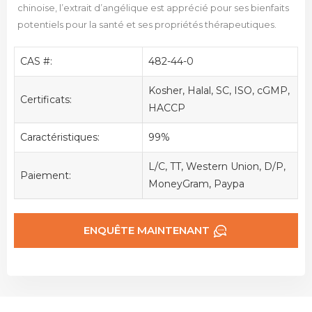
chinoise, l’extrait d’angélique est apprécié pour ses bienfaits
potentiels pour la santé et ses propriétés thérapeutiques.
CAS #:
482-44-0
Kosher, Halal, SC, ISO, cGMP,
Certificats:
HACCP
Caractéristiques:
99%
L/C, TT, Western Union, D/P,
Paiement:
MoneyGram, Paypa
ENQUÊTE MAINTENANT