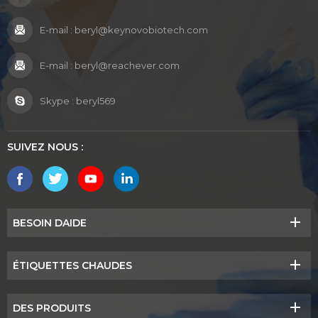
E-mail :
beryl@keynovobiotech.com
E-mail :
beryl@reachever.com
Skype :
beryl569
SUIVEZ NOUS :
BESOIN DAIDE
ÉTIQUETTES CHAUDES
DES PRODUITS