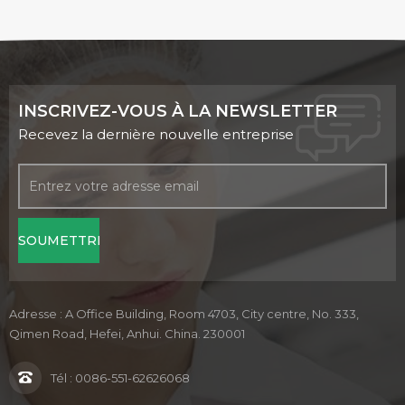
INSCRIVEZ-VOUS À LA NEWSLETTER
Recevez la dernière nouvelle entreprise
Adresse : A Office Building, Room 4703, City centre, No. 333,
Qimen Road, Hefei, Anhui. China. 230001
Tél :
0086-551-62626068