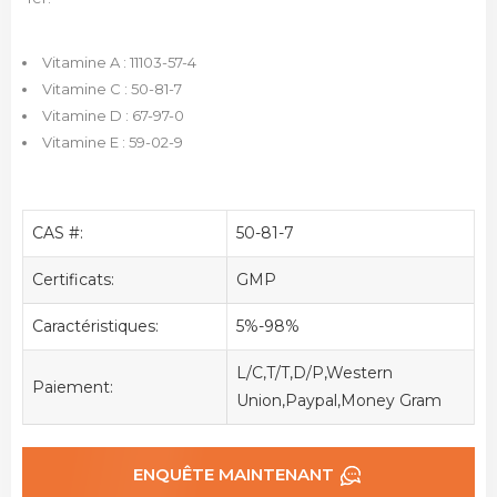
Vitamine A : 11103-57-4
Vitamine C : 50-81-7
Vitamine D : 67-97-0
Vitamine E : 59-02-9
CAS #:
50-81-7
Certificats:
GMP
Caractéristiques:
5%-98%
L/C,T/T,D/P,Western
Paiement:
Union,Paypal,Money Gram
ENQUÊTE MAINTENANT