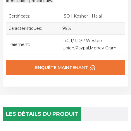
formulations probiotiques.
Certificats:
ISO | Kosher | Halal
Caractéristiques:
99%
L/C,T/T,D/P,Western
Paiement:
Union,Paypal,Money Gram
ENQUÊTE MAINTENANT
LES DÉTAILS DU PRODUIT