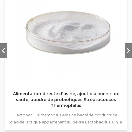
Alimentation directe d'usine, ajout d'aliments de
santé, poudre de probiotiques Streptococcus
Thermophilus
Lactobacillus rhamnosus est une bactérie productrice
d'acide lactique appartenant au genre Lactobacillus. On le
trouve naturellement dans le tractus gastro-intestinal humain