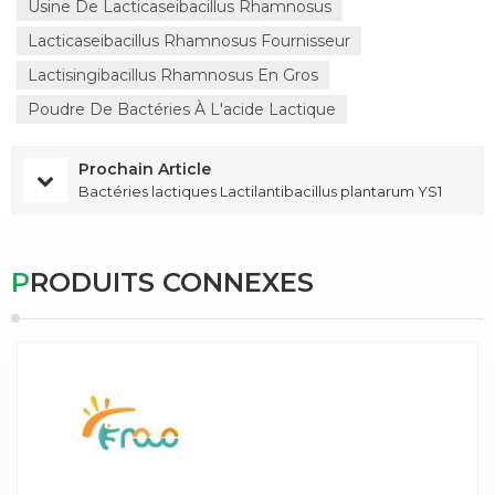
Usine De Lacticaseibacillus Rhamnosus
Lacticaseibacillus Rhamnosus Fournisseur
Lactisingibacillus Rhamnosus En Gros
Poudre De Bactéries À L'acide Lactique
Prochain Article
Bactéries lactiques Lactilantibacillus plantarum YS1
PRODUITS CONNEXES