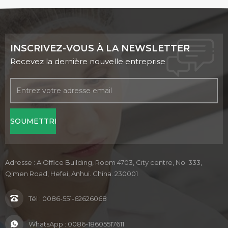
INSCRIVEZ-VOUS À LA NEWSLETTER
Recevez la dernière nouvelle entreprise
Adresse : A Office Building, Room 4703, City centre, No. 333,
Qimen Road, Hefei, Anhui. China. 230001
Tél :
0086-551-62626068
WhatsApp :
0086-18605517611