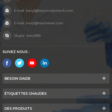
E-mail :
beryl@keynovobiotech.com
E-mail :
beryl@reachever.com
Skype :
beryl569
SUIVEZ NOUS :
BESOIN DAIDE
ÉTIQUETTES CHAUDES
DES PRODUITS