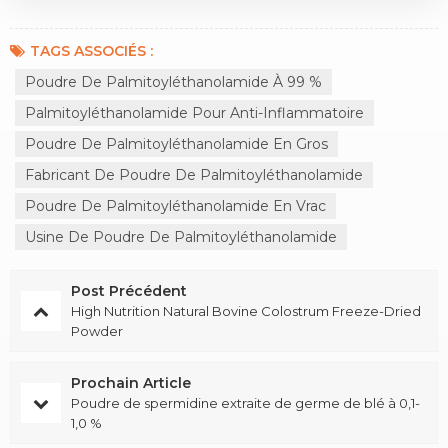
TAGS ASSOCIÉS :
Poudre De Palmitoyléthanolamide À 99 %
Palmitoyléthanolamide Pour Anti-Inflammatoire
Poudre De Palmitoyléthanolamide En Gros
Fabricant De Poudre De Palmitoyléthanolamide
Poudre De Palmitoyléthanolamide En Vrac
Usine De Poudre De Palmitoyléthanolamide
Post Précédent
High Nutrition Natural Bovine Colostrum Freeze-Dried
Powder
Prochain Article
Poudre de spermidine extraite de germe de blé à 0,1-
1,0 %