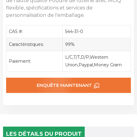
de haute qualité
Poudre de lutéine avec MOQ
flexible, spécifications et services de
personnalisation de l'emballage.
CAS #:
544-31-0
Caractéristiques:
99%
L/C,T/T,D/P,Western
Paiement:
Union,Paypal,Money Gram
ENQUÊTE MAINTENANT
LES DÉTAILS DU PRODUIT