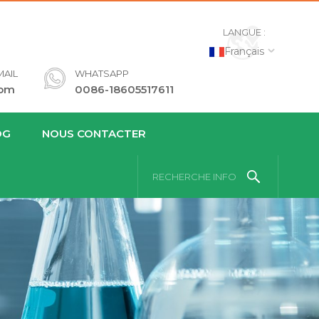
LANGUE :
Français
AIL
WHATSAPP
com
0086-18605517611
OG
NOUS CONTACTER
RECHERCHE INFO