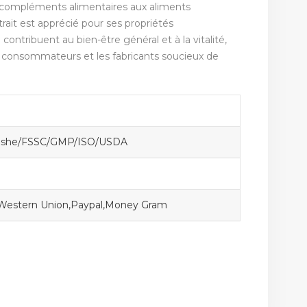
 compléments alimentaires aux aliments
trait est apprécié pour ses propriétés
contribuent au bien-être général et à la vitalité,
es consommateurs et les fabricants soucieux de
Koshe/FSSC/GMP/ISO/USDA
,Western Union,Paypal,Money Gram