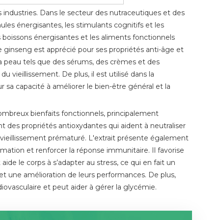
s industries. Dans le secteur des nutraceutiques et des
les énergisantes, les stimulants cognitifs et les
es boissons énergisantes et les aliments fonctionnels
t de ginseng est apprécié pour ses propriétés anti-âge et
la peau tels que des sérums, des crèmes et des
 vieillissement. De plus, il est utilisé dans la
 sa capacité à améliorer le bien-être général et la
ombreux bienfaits fonctionnels, principalement
 des propriétés antioxydantes qui aident à neutraliser
 du vieillissement prématuré. L'extrait présente également
ammation et renforcer la réponse immunitaire. Il favorise
aide le corps à s’adapter au stress, ce qui en fait un
et une amélioration de leurs performances. De plus,
rdiovasculaire et peut aider à gérer la glycémie.