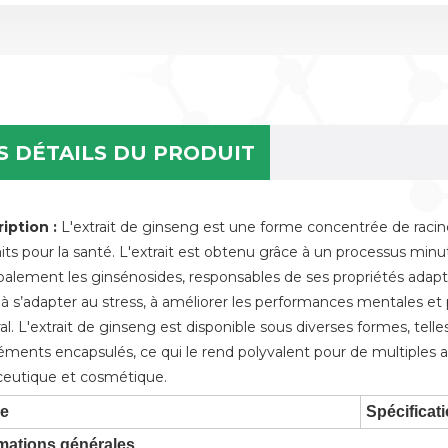
S DÉTAILS DU PRODUIT
iption :
L'extrait de ginseng est une forme concentrée de raci
aits pour la santé. L'extrait est obtenu grâce à un processus minu
ipalement les ginsénosides, responsables de ses propriétés ada
à s’adapter au stress, à améliorer les performances mentales et ph
l. L'extrait de ginseng est disponible sous diverses formes, telles 
éments encapsulés, ce qui le rend polyvalent pour de multiples ap
ceutique et cosmétique.
le
Spécificat
mations générales