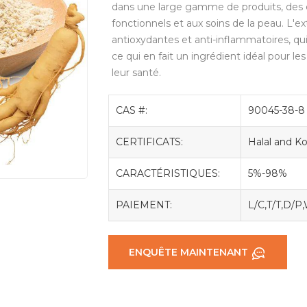
dans une large gamme de produits, des
fonctionnels et aux soins de la peau. L'ex
antioxydantes et anti-inflammatoires, qui 
ce qui en fait un ingrédient idéal pour l
leur santé.
CAS #:
90045-38-8
CERTIFICATS:
Halal and 
CARACTÉRISTIQUES:
5%-98%
PAIEMENT:
L/C,T/T,D/P
ENQUÊTE MAINTENANT