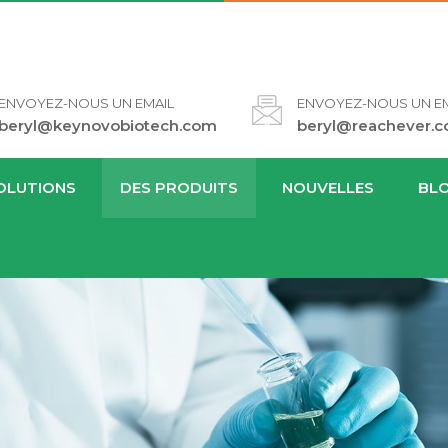
ENVOYEZ-NOUS UN EMAIL
ENVOYEZ-NOUS UN EM
beryl@keynovobiotech.com
beryl@reachever.
OLUTIONS
DES PRODUITS
NOUVELLES
BL