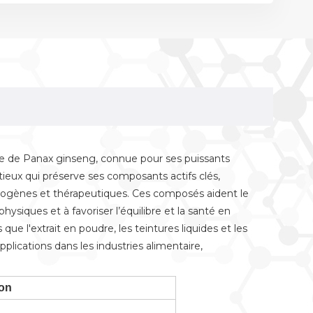
ne de Panax ginseng, connue pour ses puissants
tieux qui préserve ses composants actifs clés,
ptogènes et thérapeutiques. Ces composés aident le
ysiques et à favoriser l’équilibre et la santé en
que l'extrait en poudre, les teintures liquides et les
plications dans les industries alimentaire,
ion