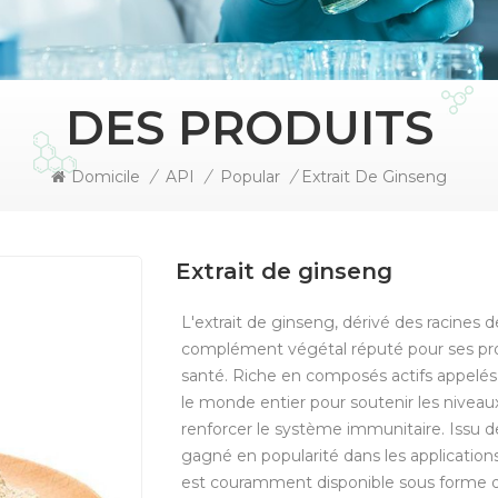
DES PRODUITS
Domicile
/
API
/
Popular
/
Extrait De Ginseng
Extrait de ginseng
L'extrait de ginseng, dérivé des racines 
complément végétal réputé pour ses pro
santé. Riche en composés actifs appelés g
le monde entier pour soutenir les niveaux
renforcer le système immunitaire. Issu de 
gagné en popularité dans les application
est couramment disponible sous forme de 