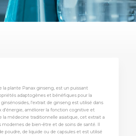
de la plante Panax ginseng, est un puissant
priétés adaptogènes et bénéfiques pour la
insénosides, l'extrait de ginseng est utilisé dans
 d'énergie, améliorer la fonction cognitive et
la médecine traditionnelle asiatique, cet extrait a
s modernes de bien-être et de soins de santé. Il
poudre, de liquide ou de capsules et est utilisé