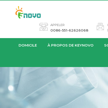
APPELER
0086-551-62626068
DOMICILE
À PROPOS DE KEYNOVO
S