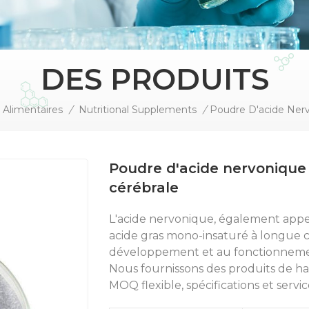
DES PRODUITS
s Alimentaires
/
Nutritional Supplements
/
Poudre d'acide nervonique
cérébrale
L'acide nervonique, également appel
acide gras mono-insaturé à longue ch
développement et au fonctionneme
Nous fournissons des produits de h
MOQ flexible, spécifications et servi