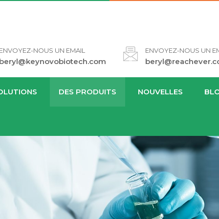
ENVOYEZ-NOUS UN EMAIL
ENVOYEZ-NOUS UN EM
beryl@keynovobiotech.com
beryl@reachever.
OLUTIONS
DES PRODUITS
NOUVELLES
BL