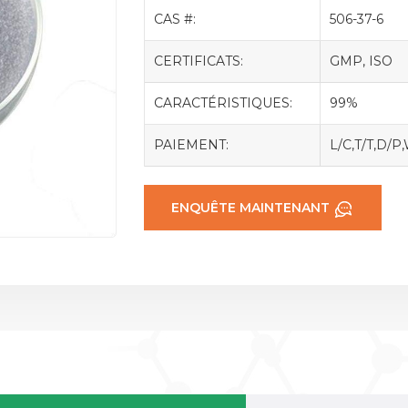
CAS #:
506-37-6
CERTIFICATS:
GMP, ISO
CARACTÉRISTIQUES:
99%
PAIEMENT:
L/C,T/T,D/P
ENQUÊTE MAINTENANT