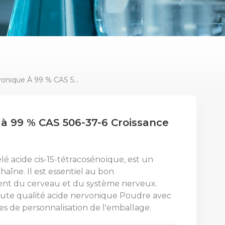
Poudre D'acide Nervonique À 99 % CAS 506-37-6 Croissance Cérébrale
 à 99 % CAS 506-37-6 Croissance
é acide cis-15-tétracosénoïque, est un
aîne. Il est essentiel au bon
nt du cerveau et du système nerveux.
aute qualité
acide nervonique
Poudre avec
ces de personnalisation de l'emballage.