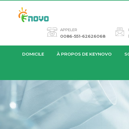
APPELER
0086-551-62626068
DOMICILE
À PROPOS DE KEYNOVO
S