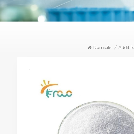
Domicile
/
Additif