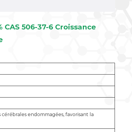
% CAS 506-37-6 Croissance
e
s cérébrales endommagées, favorisant la