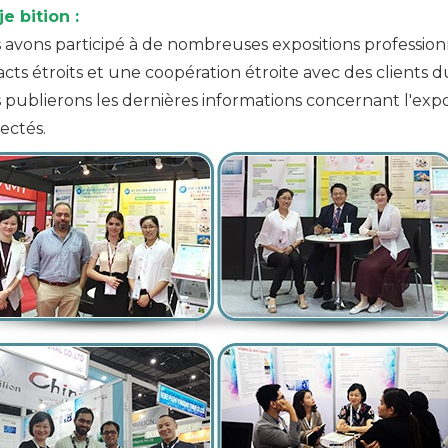
je
bition
:
 avons participé à de nombreuses expositions profession
cts étroits et une coopération étroite avec des clients 
publierons les dernières informations concernant l'exposi
ectés.