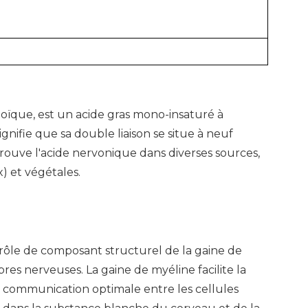
oïque, est un acide gras mono-insaturé à
ignifie que sa double liaison se situe à neuf
rouve l'acide nervonique dans diverses sources,
 et végétales.
n rôle de composant structurel de la gaine de
res nerveuses. La gaine de myéline facilite la
ne communication optimale entre les cellules