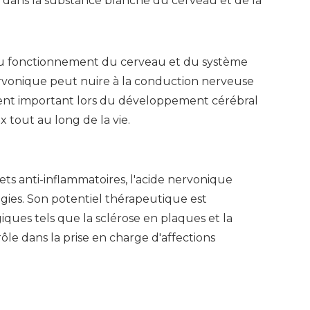
 dans la substance blanche du cerveau et de la
au fonctionnement du cerveau et du système
vonique peut nuire à la conduction nerveuse
ement important lors du développement cérébral
 tout au long de la vie.
ets anti-inflammatoires, l'acide nervonique
ogies. Son potentiel thérapeutique est
ques tels que la sclérose en plaques et la
ôle dans la prise en charge d'affections