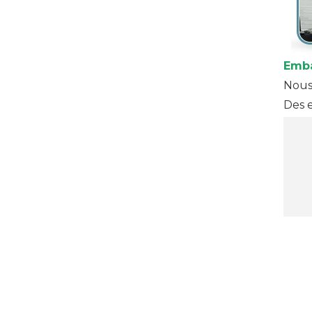
Emb
Nous 
Des 