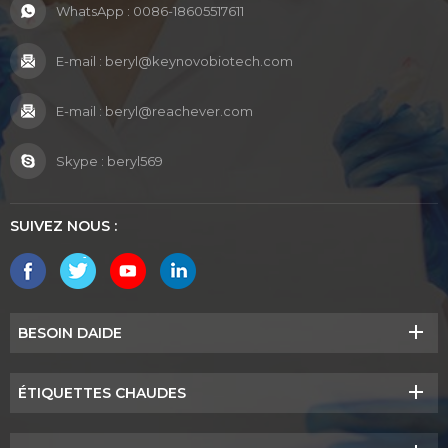
WhatsApp :
0086-18605517611
E-mail :
beryl@keynovobiotech.com
E-mail :
beryl@reachever.com
Skype :
beryl569
SUIVEZ NOUS :
BESOIN DAIDE
ÉTIQUETTES CHAUDES