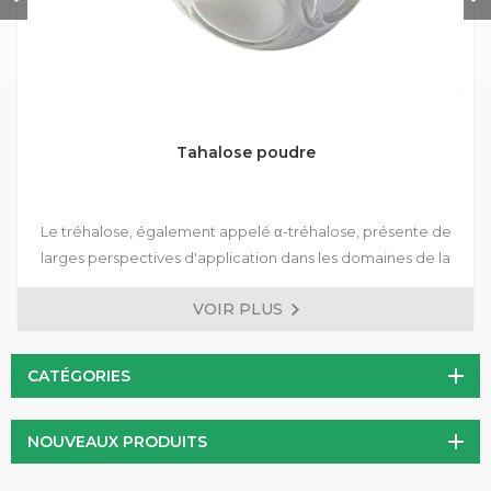
Tahalose poudre
Le tréhalose, également appelé α-tréhalose, présente de
larges perspectives d'application dans les domaines de la
nourriture, des produits de santé, des produits cosmétiques,
VOIR PLUS
des médicaments, de la biologie moléculaire et agriculture.
CATÉGORIES
NOUVEAUX PRODUITS