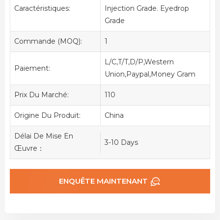
Caractéristiques:
Injection Grade. Eyedrop
Grade
Commande (MOQ):
1
L/C,T/T,D/P,Western
Paiement:
Union,Paypal,Money Gram
Prix Du Marché:
110
Origine Du Produit:
China
Délai De Mise En
3-10 Days
Œuvre：
ENQUÊTE MAINTENANT