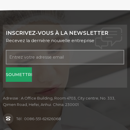
INSCRIVEZ-VOUS À LA NEWSLETTER
Recevez la dernière nouvelle entreprise
Adresse : A Office Building, Room 4703, City centre, No. 333,
Qimen Road, Hefei, Anhui. China. 230001
Tél :
0086-551-62626068