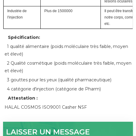
lésions oculaires.
Industrie de
Plus de 1500000
Il peut être transf
l'injection
notre corps, comme 
etc.
Spécification:
1 qualité alimentaire (poids moléculaire très faible, moyen
et élevé)
2 Qualité cosmétique (poids moléculaire très faible, moyen
et élevé)
3 gouttes pour les yeux (qualité pharmaceutique)
4 catégorie d'injection (catégorie de Pharm)
Attestation :
HALAL COSMOS ISO9001 Casher NSF
LAISSER UN MESSAGE