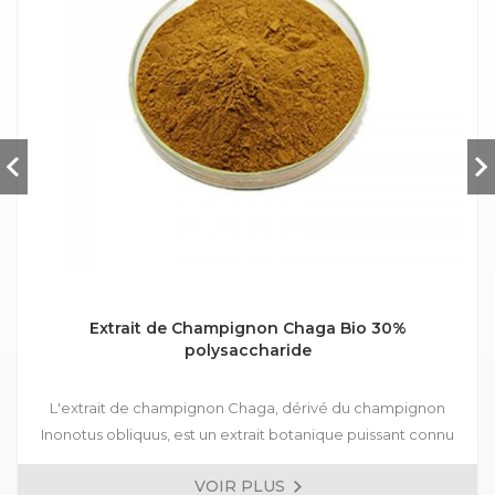
Extrait de Champignon Chaga Bio 30%
polysaccharide
L'extrait de champignon Chaga, dérivé du champignon
Inonotus obliquus, est un extrait botanique puissant connu
pour ses propriétés médicinales et sa haute teneur en
VOIR PLUS
nutriments. Cet extrait a une longue et riche histoire