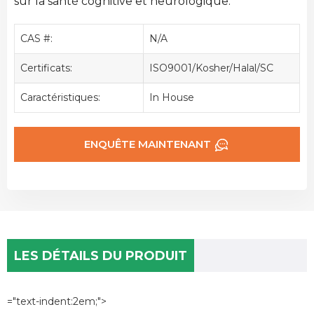
sur la santé cognitive et neurologique.
CAS #:
N/A
Certificats:
ISO9001/Kosher/Halal/SC
Caractéristiques:
In House
ENQUÊTE MAINTENANT
LES DÉTAILS DU PRODUIT
="text-indent:2em;">