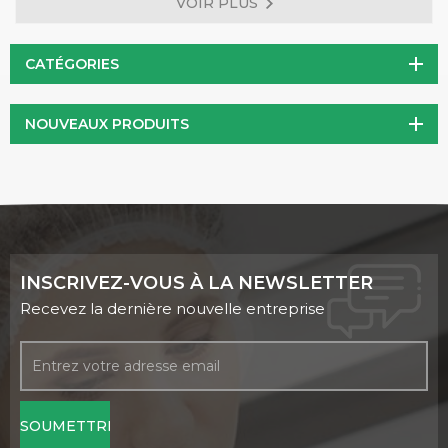
VOIR PLUS
importante dans la production de collagène et d'élastine et
elle dépend de l'action du cuivre. La tyrosinase et la
cytochrome codase nécessitent également du cuivre.
CATÉGORIES
NOUVEAUX PRODUITS
INSCRIVEZ-VOUS À LA NEWSLETTER
Recevez la dernière nouvelle entreprise