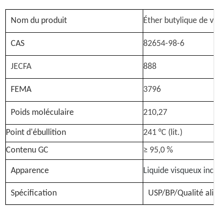
Nom du produit
Éther butylique de van
CAS
82654-98-6
JECFA
888
FEMA
3796
Poids moléculaire
210,27
Point d'ébullition
241 °C (lit.)
Contenu GC
≥ 95,0 %
Apparence
Liquide visqueux inco
Spécification
USP/BP/Qualité ali