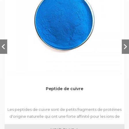
Peptide de cuivre
Les peptides de cuivre sont de petits fragments de protéines
d'origine naturelle qui ont une forte affinité pour les ions de
cuivre. La poudre de peptide de cuivre est une enzyme