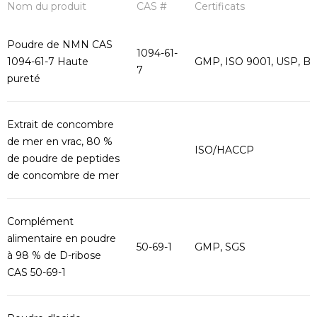
Nom du produit
CAS #
Certificats
Poudre de NMN CAS
1094-61-
1094-61-7 Haute
GMP, ISO 9001, USP, B
7
pureté
Extrait de concombre
de mer en vrac, 80 %
ISO/HACCP
de poudre de peptides
de concombre de mer
Complément
alimentaire en poudre
50-69-1
GMP, SGS
à 98 % de D-ribose
CAS 50-69-1