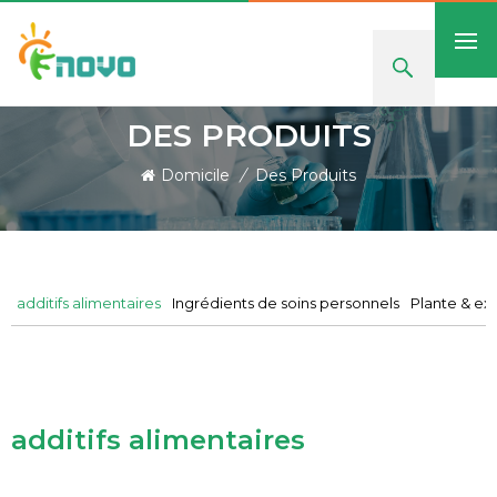
DES PRODUITS
Domicile
/
Des Produits
additifs alimentaires
Ingrédients de soins personnels
Plante & ext
additifs alimentaires