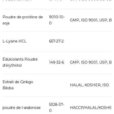
Poudre de protéine de
9010-10-
GMP, ISO 9001, USP, B
soja
0
L-Lysine HCL
657-27-2
Édulcorants Poudre
149-32-6
GMP, ISO 9001, USP, B
d'érythritol
Extrait de Ginkgo
HALAL, KOSHER, ISO
Biloba
5328-37-
poudre de l-arabinose
HACCP/HALAL/KOSHE
0