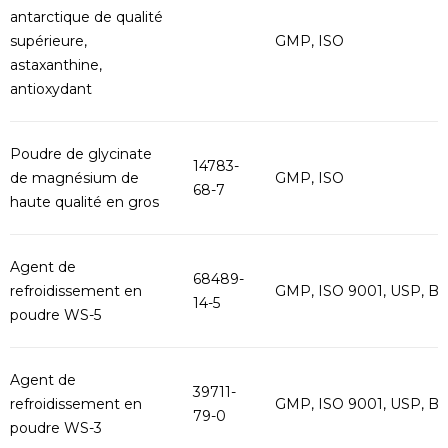
antarctique de qualité
supérieure,
GMP, ISO
astaxanthine,
antioxydant
Poudre de glycinate
14783-
de magnésium de
GMP, ISO
68-7
haute qualité en gros
Agent de
68489-
refroidissement en
GMP, ISO 9001, USP, B
14-5
poudre WS-5
Agent de
39711-
refroidissement en
GMP, ISO 9001, USP, B
79-0
poudre WS-3