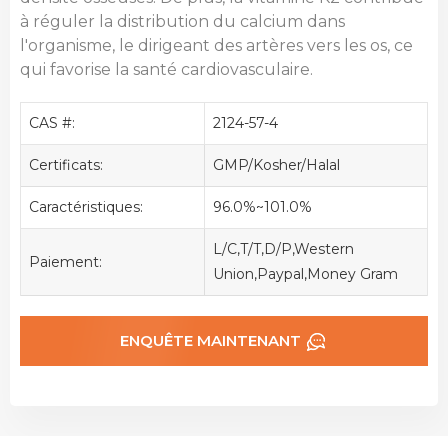
à réguler la distribution du calcium dans
l'organisme, le dirigeant des artères vers les os, ce
qui favorise la santé cardiovasculaire.
CAS #:
2124-57-4
Certificats:
GMP/Kosher/Halal
Caractéristiques:
96.0%~101.0%
L/C,T/T,D/P,Western
Paiement:
Union,Paypal,Money Gram
ENQUÊTE MAINTENANT