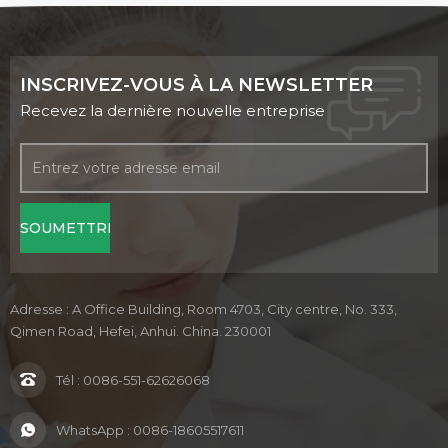
INSCRIVEZ-VOUS À LA NEWSLETTER
Recevez la dernière nouvelle entreprise
Adresse : A Office Building, Room 4703, City centre, No. 333,
Qimen Road, Hefei, Anhui. China. 230001
Tél :
0086-551-62626068
WhatsApp :
0086-18605517611