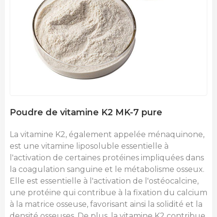
Poudre de vitamine K2 MK-7 pure
La vitamine K2, également appelée ménaquinone,
est une vitamine liposoluble essentielle à
l'activation de certaines protéines impliquées dans
la coagulation sanguine et le métabolisme osseux.
Elle est essentielle à l'activation de l'ostéocalcine,
une protéine qui contribue à la fixation du calcium
à la matrice osseuse, favorisant ainsi la solidité et la
densité osseuses. De plus, la vitamine K2 contribue