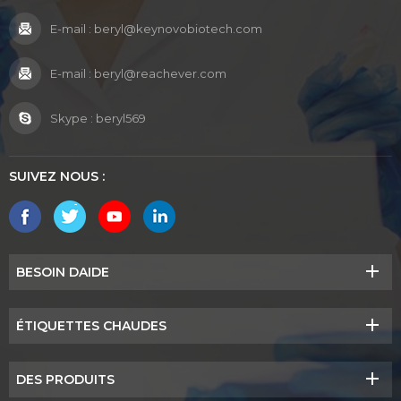
E-mail :
beryl@keynovobiotech.com
E-mail :
beryl@reachever.com
Skype :
beryl569
SUIVEZ NOUS :
BESOIN DAIDE
ÉTIQUETTES CHAUDES
DES PRODUITS