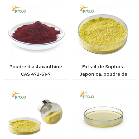
Poudre d'astaxanthine
Extrait de Sophora
CAS 472-61-7
Japonica, poudre de
troxérutine CAS 7085-
55-4