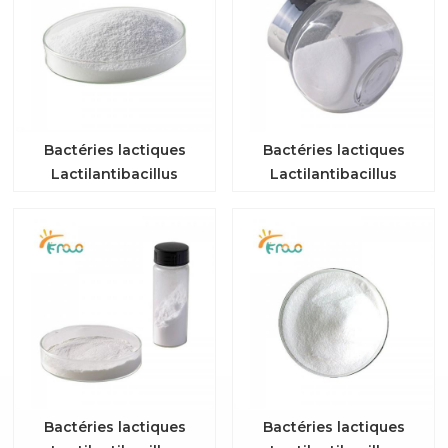
Bactéries lactiques
Bactéries lactiques
Lactilantibacillus
Lactilantibacillus
plantarum YS1
plantarum zjuf t34
Bactéries lactiques
Bactéries lactiques