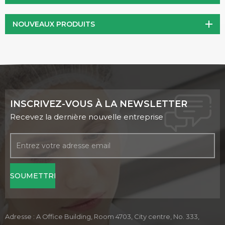
NOUVEAUX PRODUITS
INSCRIVEZ-VOUS À LA NEWSLETTER
Recevez la dernière nouvelle entreprise
Adresse : A Office Building, Room 4703, City centre, No. 333,