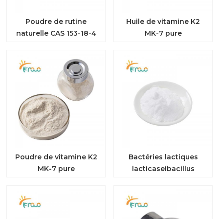
Poudre de rutine
Huile de vitamine K2
naturelle CAS 153-18-4
MK-7 pure
Poudre de vitamine K2
Bactéries lactiques
MK-7 pure
lacticaseibacillus
rhamnosus lr-g14