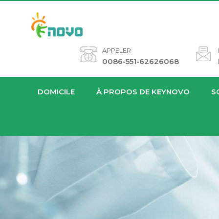
APPELER
0086-551-62626068
DOMICILE
À PROPOS DE KEYNOVO
S