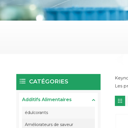
Keyno
CATÉGORIES
Les pr
Additifs Alimentaires
édulcorants
Améliorateurs de saveur