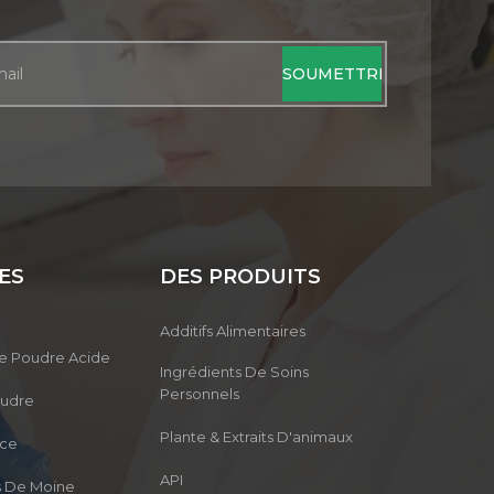
ES
DES PRODUITS
Additifs Alimentaires
ue Poudre Acide
Ingrédients De Soins
Personnels
oudre
Plante & Extraits D'animaux
nce
API
ts De Moine