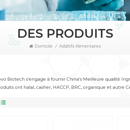
DES PRODUITS
Domicile
/
Additifs Alimentaires
vo Biotech s'engage à fournir China's Meilleure qualité In
oduits ont halal, casher, HACCP, BRC, organique et autre Cer