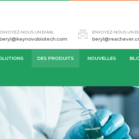
ENVOYEZ-NOUS UN EMAIL
ENVOYEZ-NOUS UN EM
beryl@keynovobiotech.com
beryl@reachever.
OLUTIONS
DES PRODUITS
NOUVELLES
BL