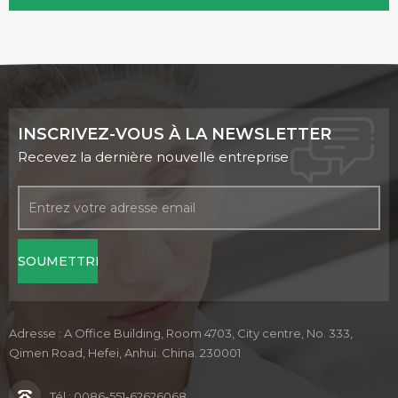
INSCRIVEZ-VOUS À LA NEWSLETTER
Recevez la dernière nouvelle entreprise
Adresse : A Office Building, Room 4703, City centre, No. 333,
Qimen Road, Hefei, Anhui. China. 230001
Tél :
0086-551-62626068