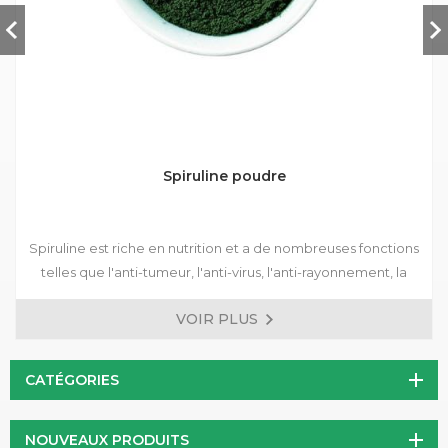
Spiruline poudre
Spiruline est riche en nutrition et a de nombreuses fonctions
telles que l'anti-tumeur, l'anti-virus, l'anti-rayonnement, la
régulation de la glycémie, la anti-thrombose, la protection
VOIR PLUS
du foie et l'amélioration de l'immunité humaine. Il est devenu
l'un des produits de santé importants pour personnes.
CATÉGORIES
NOUVEAUX PRODUITS