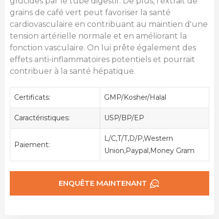
glucides par le tube digestif. De plus, l'extrait de
grains de café vert peut favoriser la santé
cardiovasculaire en contribuant au maintien d'une
tension artérielle normale et en améliorant la
fonction vasculaire. On lui prête également des
effets anti-inflammatoires potentiels et pourrait
contribuer à la santé hépatique.
Certificats:
GMP/Kosher/Halal
Caractéristiques:
USP/BP/EP
L/C,T/T,D/P,Western
Paiement:
Union,Paypal,Money Gram
ENQUÊTE MAINTENANT