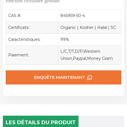
fonction cellulaire globale.
CAS #:
845959-50-4
Certificats:
Organic | Kosher | Halal | SC
Caractéristiques:
99%
L/C,T/T,D/P,Western
Paiement:
Union,Paypal,Money Gram
ENQUÊTE MAINTENANT
LES DÉTAILS DU PRODUIT