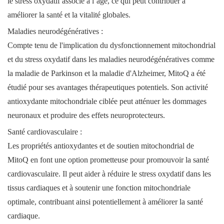
le stress oxydatif associé à l’âge, ce qui peut contribuer à
améliorer la santé et la vitalité globales.
Maladies neurodégénératives :
Compte tenu de l'implication du dysfonctionnement mitochondrial
et du stress oxydatif dans les maladies neurodégénératives comme
la maladie de Parkinson et la maladie d'Alzheimer, MitoQ a été
étudié pour ses avantages thérapeutiques potentiels. Son activité
antioxydante mitochondriale ciblée peut atténuer les dommages
neuronaux et produire des effets neuroprotecteurs.
Santé cardiovasculaire :
Les propriétés antioxydantes et de soutien mitochondrial de
MitoQ en font une option prometteuse pour promouvoir la santé
cardiovasculaire. Il peut aider à réduire le stress oxydatif dans les
tissus cardiaques et à soutenir une fonction mitochondriale
optimale, contribuant ainsi potentiellement à améliorer la santé
cardiaque.