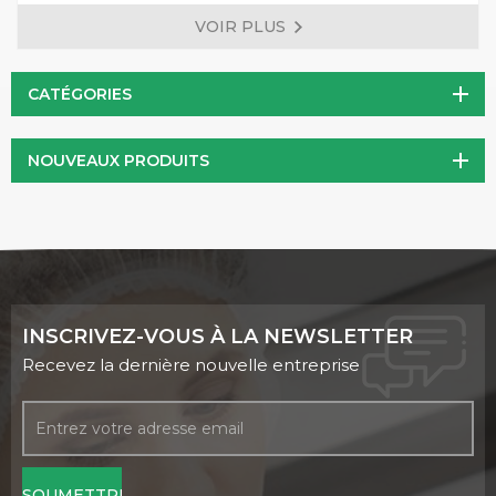
régulation de la glycémie, la anti-thrombose, la protection
VOIR PLUS
du foie et l'amélioration de l'immunité humaine. Il est devenu
l'un des produits de santé importants pour personnes.
CATÉGORIES
NOUVEAUX PRODUITS
INSCRIVEZ-VOUS À LA NEWSLETTER
Recevez la dernière nouvelle entreprise