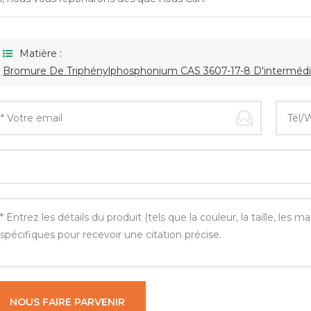
Matière :
Bromure De Triphénylphosphonium CAS 3607-17-8 D'intermédi