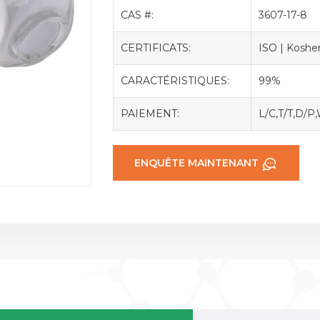
CAS #:
3607-17-8
CERTIFICATS:
ISO | Kosher 
CARACTÉRISTIQUES:
99%
PAIEMENT:
L/C,T/T,D/P
ENQUÊTE MAINTENANT