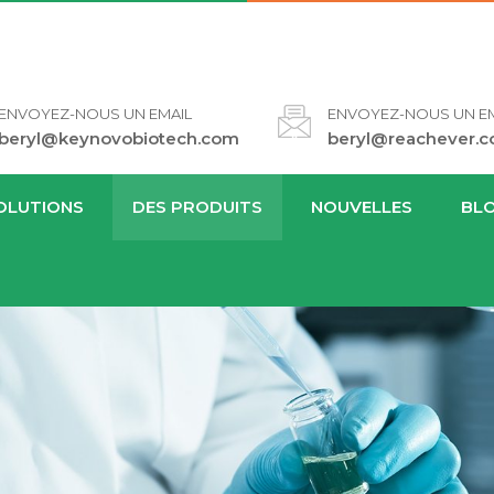
ENVOYEZ-NOUS UN EMAIL
ENVOYEZ-NOUS UN EM
beryl@keynovobiotech.com
beryl@reachever.
OLUTIONS
DES PRODUITS
NOUVELLES
BL