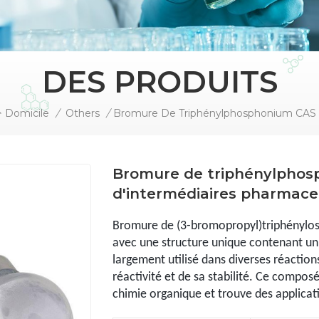
DES PRODUITS
Domicile
/
Others
/
Bromure de triphénylphos
d'intermédiaires pharmace
Bromure de (3-bromopropyl)triphénylo
avec une structure unique contenant un
largement utilisé dans diverses réaction
réactivité et de sa stabilité. Ce compos
chimie organique et trouve des applicat