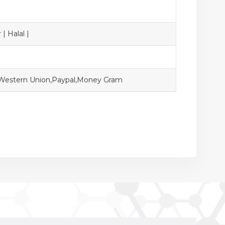
| Halal |
,Western Union,Paypal,Money Gram