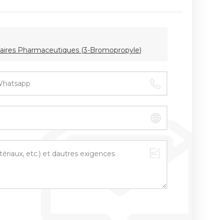
aires Pharmaceutiques (3-Bromopropyle)