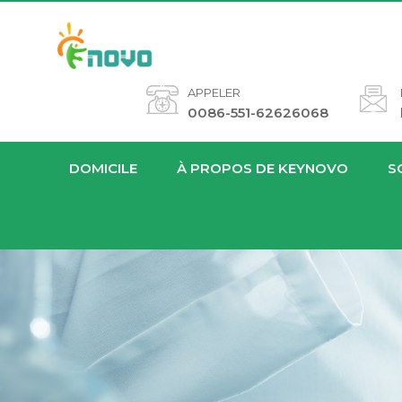
APPELER
0086-551-62626068
DOMICILE
À PROPOS DE KEYNOVO
S