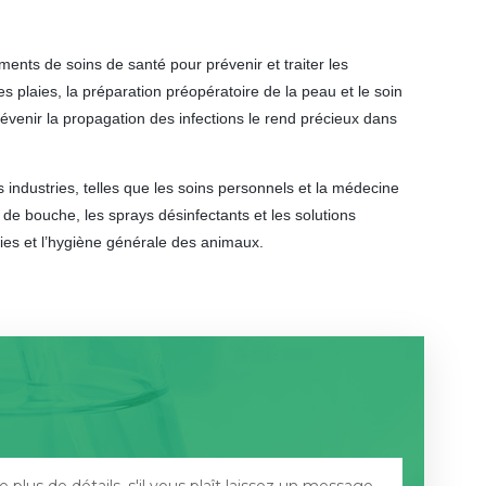
ments de soins de santé pour prévenir et traiter les
s plaies, la préparation préopératoire de la peau et le soin
prévenir la propagation des infections le rend précieux dans
s industries, telles que les soins personnels et la médecine
s de bouche, les sprays désinfectants et les solutions
laies et l’hygiène générale des animaux.