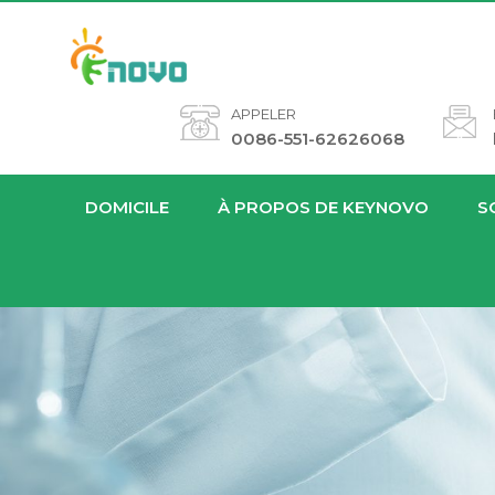
APPELER
0086-551-62626068
DOMICILE
À PROPOS DE KEYNOVO
S