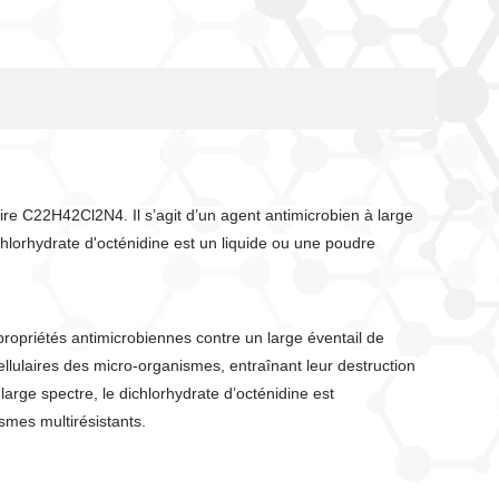
re C22H42Cl2N4. Il s’agit d’un agent antimicrobien à large
hlorhydrate d'octénidine est un liquide ou une poudre
 propriétés antimicrobiennes contre un large éventail de
llulaires des micro-organismes, entraînant leur destruction
large spectre, le dichlorhydrate d’octénidine est
smes multirésistants.