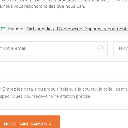
i Vous êtes intéressé par nos produits et vous souhaitez connaître
ci, nous vous répondrons dès que nous Can.
Matière :
Dichlorhydrate D'octénidine D'approvisionnement