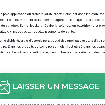
ncipale application du dichlorhydrate d’octénidine est dans les établisse
ions. Il est couramment utilisé comme agent antiseptique dans le soin de
e du cathéter. Son efficacité à réduire la colonisation bactérienne et à 
pitaux, cliniques et autres établissements de santé.
s, le dichlorhydrate d’octénidine a trouvé des applications dans d’autre
naire. Dans les produits de soins personnels, il est utilisé dans les bain
ptiques. En médecine vétérinaire, il est utilisé pour le traitement des p
LAISSER UN MESSAGE