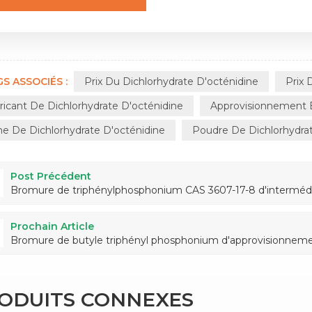
S ASSOCIÉS :
Prix ​​​​du Dichlorhydrate D'octénidine
Prix 
ricant De Dichlorhydrate D'octénidine
Approvisionnement E
ne De Dichlorhydrate D'octénidine
Poudre De Dichlorhydrat
Post Précédent
Bromure de triphénylphosphonium CAS 3607-17-8 d'intermédi
Prochain Article
Bromure de butyle triphényl phosphonium d'approvisionnemen
RODUITS CONNEXES