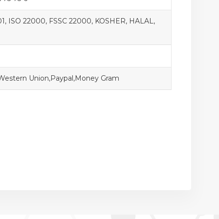
1, ISO 22000, FSSC 22000, KOSHER, HALAL,
,Western Union,Paypal,Money Gram