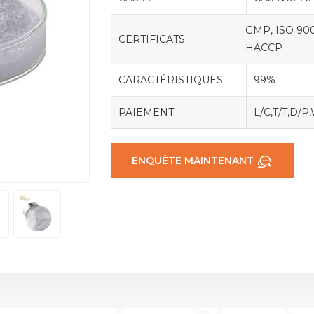
GMP, ISO 900
CERTIFICATS:
HACCP
CARACTÉRISTIQUES:
99%
PAIEMENT:
L/C,T/T,D/P
ENQUÊTE MAINTENANT