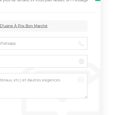
 plus de détails, s'il vous plaît laissez un message
 D'usine À Prix Bon Marché