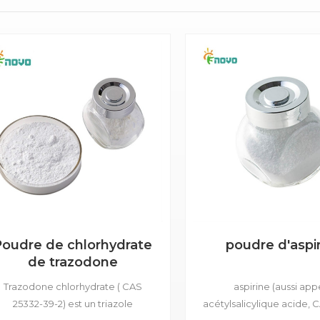
Poudre de chlorhydrate
poudre d'aspi
de trazodone
Trazodone chlorhydrate ( CAS
aspirine (aussi app
25332-39-2) est un triazole
acétylsalicylique acide, 