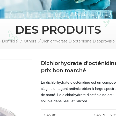
DES PRODUITS
Domicile
/
Others
/
Dichlorhydrate D'octénidine D'approvisio
Dichlorhydrate d'octénidin
prix bon marché
Le dichlorhydrate d'octénidine est un compo
s’agit d’un agent antimicrobien à large spect
de santé. Le dichlorhydrate d'octénidine est 
soluble dans l'eau et l'alcool.
CAS #:
CAS NO. 70