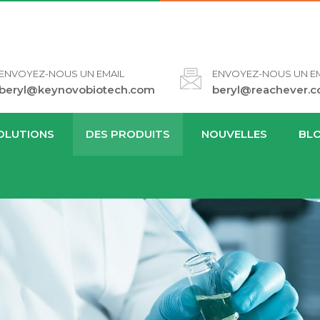
ENVOYEZ-NOUS UN EMAIL
ENVOYEZ-NOUS UN EM
beryl@keynovobiotech.com
beryl@reachever.
OLUTIONS
DES PRODUITS
NOUVELLES
BL