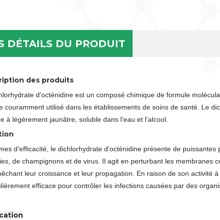
S DÉTAILS DU PRODUIT
iption des produits
hlorhydrate d'octénidine est un composé chimique de formule moléculai
e couramment utilisé dans les établissements de soins de santé. Le dic
re à légèrement jaunâtre, soluble dans l'eau et l'alcool.
tion
mes d'efficacité, le dichlorhydrate d'octénidine présente de puissantes
ies, de champignons et de virus. Il agit en perturbant les membranes ce
êchant leur croissance et leur propagation. En raison de son activité à 
ulièrement efficace pour contrôler les infections causées par des organi
cation