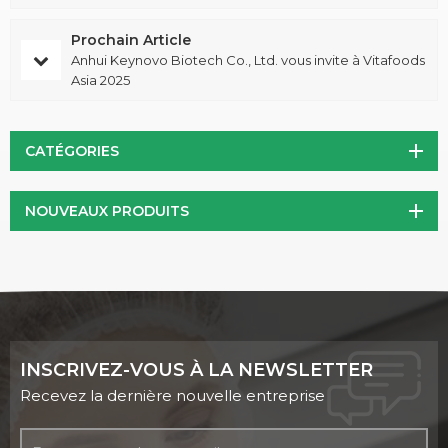
Prochain Article
Anhui Keynovo Biotech Co., Ltd. vous invite à Vitafoods
Asia 2025
CATÉGORIES
NOUVEAUX PRODUITS
INSCRIVEZ-VOUS À LA NEWSLETTER
Recevez la dernière nouvelle entreprise