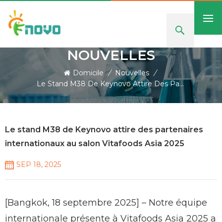
NOUVELLES
Domicile
/
Nouvelles
/
Le Stand M38 De Keynovo Attire Des Partenaires Internationaux Au Salon Vitafoods Asia 2025
Le stand M38 de Keynovo attire des partenaires
internationaux au salon Vitafoods Asia 2025
SEP 18, 2025
[Bangkok, 18 septembre 2025] – Notre équipe
internationale présente à Vitafoods Asia 2025 a