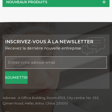
NOUVEAUX PRODUITS
INSCRIVEZ-VOUS À LA NEWSLETTER
Recevez la dernière nouvelle entreprise
Adresse : A Office Building, Room 4703, City centre, No. 333,
Qimen Road, Hefei, Anhui. China. 230001