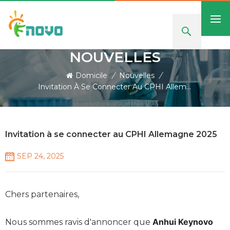
NOUVELLES
Domicile
/
Nouvelles
/
Invitation À Se Connecter Au CPHI Allemagne 2025
Invitation à se connecter au CPHI Allemagne 2025
SEP 24, 2025
Chers partenaires,
Anhui Keynovo
Nous sommes ravis d'annoncer que