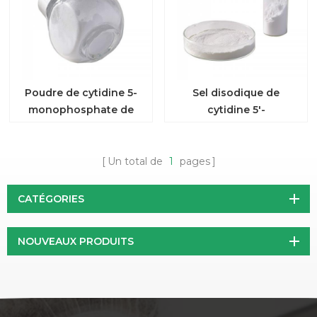
Poudre de cytidine 5-
Sel disodique de
monophosphate de
cytidine 5'-
vente chaude
monophosphate de
haute qualité
Un total de
1
pages
CATÉGORIES
NOUVEAUX PRODUITS