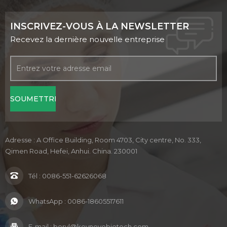
INSCRIVEZ-VOUS À LA NEWSLETTER
Recevez la dernière nouvelle entreprise
Adresse : A Office Building, Room 4703, City centre, No. 333,
Qimen Road, Hefei, Anhui. China. 230001
Tél :
0086-551-62626068
WhatsApp :
0086-18605517611
E-mail :
beryl@keynovobiotech.com