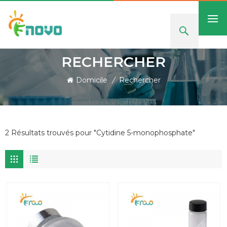
RECHERCHER
Domicile
/
Rechercher
2 Résultats trouvés pour "Cytidine 5-monophosphate"