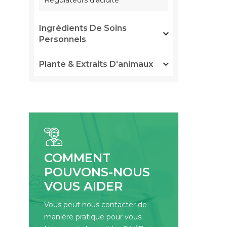
Régulateurs d'acidité
Ingrédients De Soins
Personnels
Plante & Extraits D'animaux
COMMENT
POUVONS-NOUS
VOUS AIDER
Vous peut nous contacter de
manière pratique pour vous.