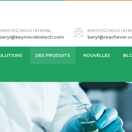
ENVOYEZ-NOUS UN EMAIL
ENVOYEZ-NOUS UN EM
beryl@keynovobiotech.com
beryl@reachever.
OLUTIONS
DES PRODUITS
NOUVELLES
BL