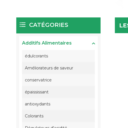
CATÉGORIES
LE
Additifs Alimentaires
édulcorants
Améliorateurs de saveur
conservatrice
épaississant
antioxydants
Colorants