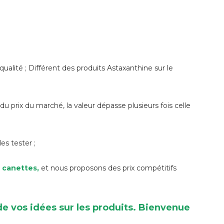
 qualité ; Différent des produits Astaxanthine sur le
u prix du marché, la valeur dépasse plusieurs fois celle
s tester ;
0 canettes,
et nous proposons des prix compétitifs
e vos idées sur les produits. Bienvenue