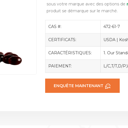
sous votre marque avec des options de
produit se démarque sur le marché.
CAS #:
472-61-7
CERTIFICATS:
USDA | Koshe
CARACTÉRISTIQUES:
1. Our Stan
PAIEMENT:
L/C,T/T,D/P
ENQUÊTE MAINTENANT