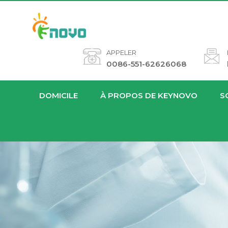
APPELER
0086-551-62626068
DOMICILE
À PROPOS DE KEYNOVO
S