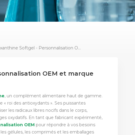
Astaxanthine Softgel - Personnalisation OEM Et Marque Privée
rsonnalisation OEM et marque
ne
, un complément alimentaire haut de gamme.
« roi des antioxydants ». Ses puissantes
er les radicaux libres nocifs dans le corps,
es oxydatifs. En tant que fabricant expérimenté,
nalisation OEM
pour répondre à vos besoins
les gélules, les comprimés et les emballages