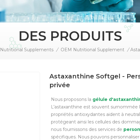
DES PRODUITS
Nutritional Supplements
/
OEM Nutritional Supplement
/
Astaxanthine Softgel - Pe
privée
Nous proposons la
gélule d'astaxanthi
L’astaxanthine est souvent surnommée le 
propriétés antioxydantes aident à neutralis
protégeant ainsi les cellules des dommag
nous fournissons des services de
person
spécifiques.
Nous pouvons personnaliser 