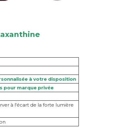
taxanthine
rsonnalisée à votre disposition
tés pour marque privée
ver à l'écart de la forte lumière
ion