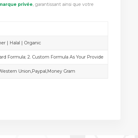
marque privée
, garantissant ainsi que votre
r | Halal | Organic
dard Formula; 2. Custom Formula As Your Provide
,Western Union,Paypal,Money Gram