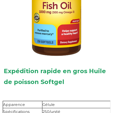
Expédition rapide en gros
Huile
de poisson Softgel
Apparence
Gélule
Spécifications
250/unité