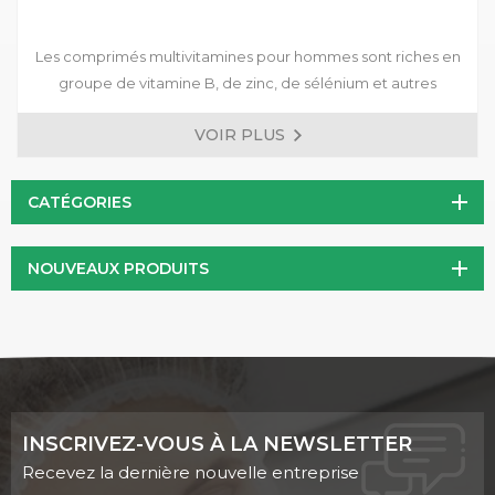
Les comprimés multivitamines pour hommes sont riches en
groupe de vitamine B, de zinc, de sélénium et autres
nutriments. Des formules prêtes à l'emploi sont disponibles
VOIR PLUS
et des formules personnalisées sont acceptées.
CATÉGORIES
NOUVEAUX PRODUITS
INSCRIVEZ-VOUS À LA NEWSLETTER
Recevez la dernière nouvelle entreprise