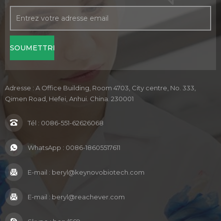
Adresse : A Office Building, Room 4703, City centre, No. 333,
Qimen Road, Hefei, Anhui. China. 230001
Tél :
0086-551-62626068
WhatsApp :
0086-18605517611
E-mail :
beryl@keynovobiotech.com
E-mail :
beryl@reachever.com