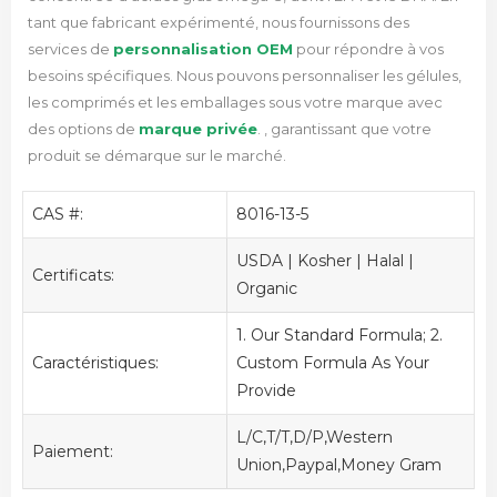
tant que fabricant expérimenté, nous fournissons des
services de
personnalisation OEM
pour répondre à vos
besoins spécifiques.
Nous pouvons personnaliser les gélules,
les comprimés et les emballages sous votre marque avec
des options de
marque privée
. , garantissant que votre
produit se démarque sur le marché.
CAS #:
8016-13-5
USDA | Kosher | Halal |
Certificats:
Organic
1. Our Standard Formula; 2.
Caractéristiques:
Custom Formula As Your
Provide
L/C,T/T,D/P,Western
Paiement:
Union,Paypal,Money Gram