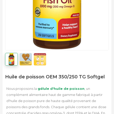
Huile de poisson OEM 350/250 TG Softgel
Nous proposons la
gélule d'huile de poisson
, un
complément alimentaire haut de gamme fabriqué à partir
d'huile de poisson pure de haute qualité provenant de
poissons des grands fonds. Chaque gélule contient une dose
concentrée d'acides gras oméga-3, dont l'EPA et le DHA.
En