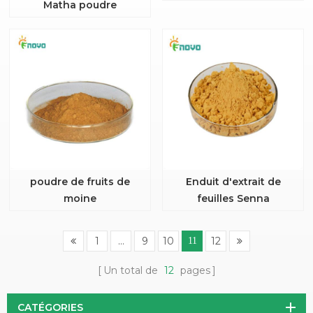
Matha poudre
poudre de fruits de
Enduit d'extrait de
moine
feuilles Senna
1
...
9
10
12
11
Un total de
12
pages
CATÉGORIES