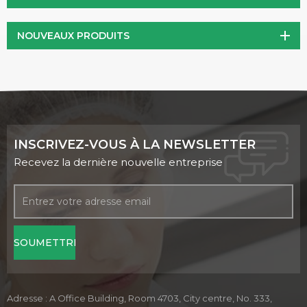
NOUVEAUX PRODUITS
INSCRIVEZ-VOUS À LA NEWSLETTER
Recevez la dernière nouvelle entreprise
Adresse : A Office Building, Room 4703, City centre, No. 333,